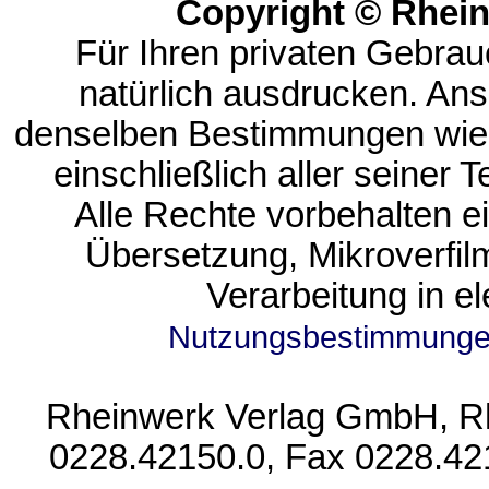
Copyright © Rhei
Für Ihren privaten Gebrau
natürlich ausdrucken. An
denselben Bestimmungen wie
einschließlich aller seiner T
Alle Rechte vorbehalten ein
Übersetzung, Mikroverfi
Verarbeitung in e
Nutzungsbestimmung
Rheinwerk Verlag GmbH, Rhe
0228.42150.0, Fax 0228.42