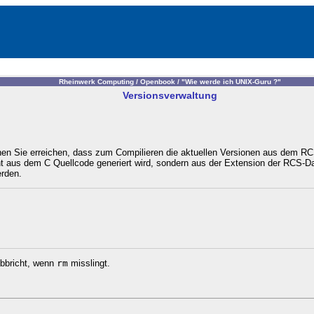
Rheinwerk Computing /
Openbook /
"Wie werde ich UNIX-Guru ?"
Versionsverwaltung
n Sie erreichen, dass zum Compilieren die aktuellen Versionen aus dem RCS
ht aus dem C Quellcode generiert wird, sondern aus der Extension der RCS-Dat
rden.
bbricht, wenn
rm
misslingt.