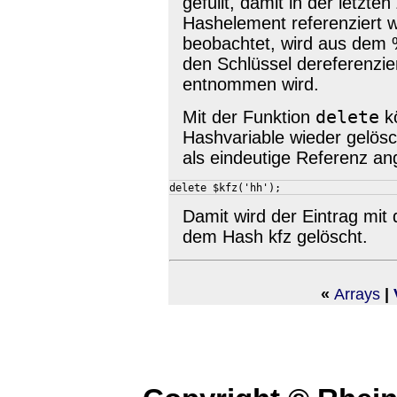
gefüllt, damit in der letzt
Hashelement referenziert 
beobachtet, wird aus dem 
den Schlüssel dereferenzier
entnommen wird.
delete
Mit der Funktion
kö
Hashvariable wieder gelösc
als eindeutige Referenz an
Damit wird der Eintrag mi
dem Hash kfz gelöscht.
«
Arrays
|