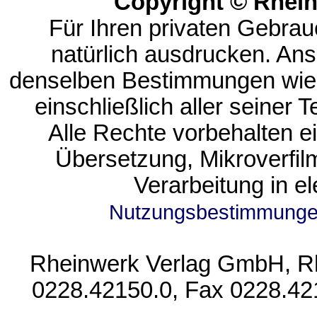
Copyright © Rhei
Für Ihren privaten Gebrau
natürlich ausdrucken. An
denselben Bestimmungen wie
einschließlich aller seiner T
Alle Rechte vorbehalten ein
Übersetzung, Mikroverfi
Verarbeitung in e
Nutzungsbestimmung
Rheinwerk Verlag GmbH, Rhe
0228.42150.0, Fax 0228.42