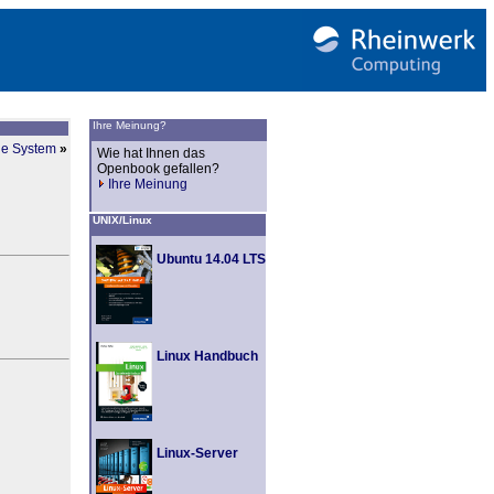
Ihre Meinung?
ne System
»
Wie hat Ihnen das
Openbook gefallen?
Ihre Meinung
UNIX/Linux
Ubuntu 14.04 LTS
Linux Handbuch
Linux-Server