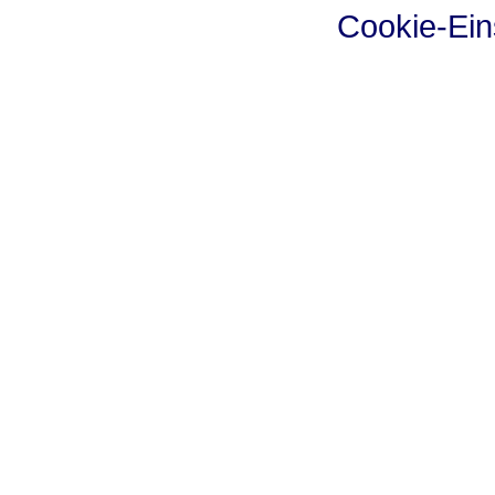
Cookie-Ein