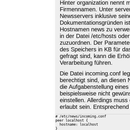
Hinter organization nennt
Firmennamen. Unter serve
Newsservers inklusive sei
Dokumentationsgründen ist 
Hostnamen news zu verwen
in der Datei /etc/hosts od
zuzuordnen. Der Parameter
des Speichers in KB für da
gefragt sind, kann die Erh
Verarbeitung führen.
Die Datei incoming.conf le
berechtigt sind, an diesen 
die Aufgabenstellung eines
beispielsweise nicht gewün
einstellen. Allerdings mus
erlaubt sein. Entsprechend 
# /etc/news/incoming.conf

peer localhost {

  hostname: localhost
