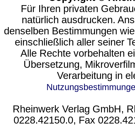
Für Ihren privaten Gebrau
natürlich ausdrucken. An
denselben Bestimmungen wie
einschließlich aller seiner T
Alle Rechte vorbehalten ein
Übersetzung, Mikroverfi
Verarbeitung in e
Nutzungsbestimmung
Rheinwerk Verlag GmbH, Rhe
0228.42150.0, Fax 0228.42