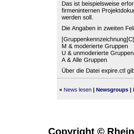
Das ist beispielsweise erf
firmeninternen Projektdoku
werden soll.
Die Angaben in zweiten Fe
[Gruppenkennzeichnung]C|
M & moderierte Gruppen
U & unmoderierte Gruppen
A & Alle Gruppen
Über die Datei expire.ctl g
«
News lesen
|
Newsgroups
|
Copyright © Rhei