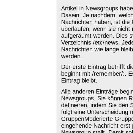
Artikel in Newsgroups habe
Dasein. Je nachdem, welc
Nachrichten haben, ist die 
überlaufen, wenn sie nicht
aufgeräumt werden. Dies ste
Verzeichnis /etc/news. Jede
Nachrichten wie lange blei
werden.
Der erste Eintrag betrifft 
beginnt mit /remember/:. Es
Eintrag bleibt.
Alle anderen Einträge beg
Newsgroups. Sie können R
definieren, indem Sie den 
folgt eine Unterscheidung
GruppenModerierte Gruppe
eingehende Nachricht erst pr
Newsgroup stellt. Damit so