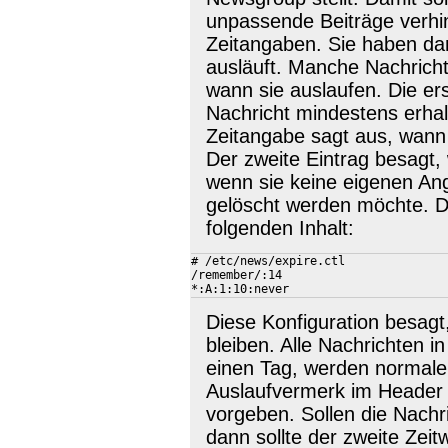
unpassende Beiträge verhin
Zeitangaben. Sie haben dam
ausläuft. Manche Nachrich
wann sie auslaufen. Die er
Nachricht mindestens erhalte
Zeitangabe sagt aus, wann 
Der zweite Eintrag besagt,
wenn sie keine eigenen An
gelöscht werden möchte. Di
folgenden Inhalt:
# /etc/news/expire.ctl

/remember/:14

Diese Konfiguration besagt
bleiben. Alle Nachrichten 
einen Tag, werden normale
Auslaufvermerk im Header 
vorgeben. Sollen die Nachr
dann sollte der zweite Zei