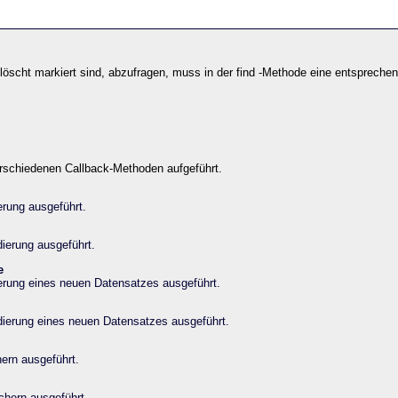
elöscht markiert sind, abzufragen, muss in der find -Methode eine entsprech
erschiedenen Callback-Methoden aufgeführt.
ierung ausgeführt.
dierung ausgeführt.
e
dierung eines neuen Datensatzes ausgeführt.
idierung eines neuen Datensatzes ausgeführt.
ern ausgeführt.
chern ausgeführt.