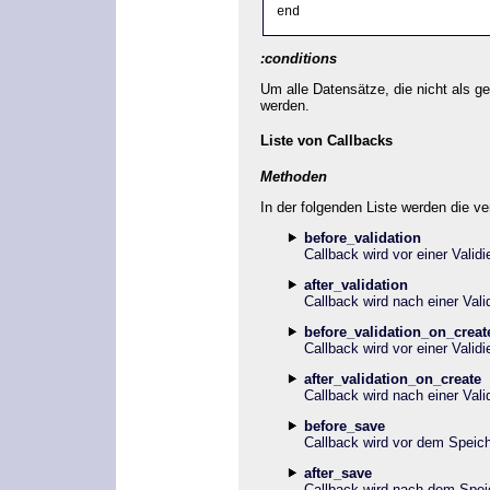
end
:conditions
Um alle Datensätze, die nicht als g
werden.
Liste von Callbacks
Methoden
In der folgenden Liste werden die v
before_validation
Callback wird vor einer Valid
after_validation
Callback wird nach einer Vali
before_validation_on_creat
Callback wird vor einer Vali
after_validation_on_create
Callback wird nach einer Val
before_save
Callback wird vor dem Speich
after_save
Callback wird nach dem Spei