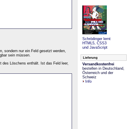
Schrödinger lernt
HTML5, CSS3
und JavaScript
n, sondern nur ein Feld gesetzt werden,
ügbar sein müssen.
Lieferung
 des Löschens enthält. Ist das Feld leer,
Versandkostenfrei
bestellen in Deutschland,
Österreich und der
Schweiz
Info