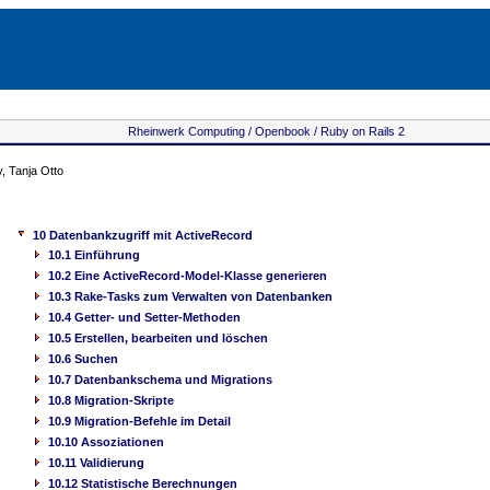
Rheinwerk Computing /
Openbook /
Ruby on Rails 2
 Tanja Otto
10 Datenbankzugriff mit ActiveRecord
10.1 Einführung
10.2 Eine ActiveRecord-Model-Klasse generieren
10.3 Rake-Tasks zum Verwalten von Datenbanken
10.4 Getter- und Setter-Methoden
10.5 Erstellen, bearbeiten und löschen
10.6 Suchen
10.7 Datenbankschema und Migrations
10.8 Migration-Skripte
10.9 Migration-Befehle im Detail
10.10 Assoziationen
10.11 Validierung
10.12 Statistische Berechnungen