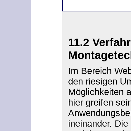
11.2
Verfah
Montagetec
Im Bereich We
den riesigen Um
Möglichkeiten 
hier greifen se
Anwendungsbere
ineinander. Di