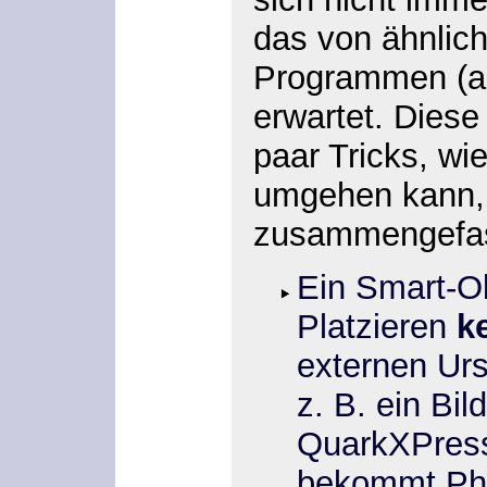
das von ähnlic
Programmen (a
erwartet. Diese
paar Tricks, wi
umgehen kann, 
zusammengefas
Ein Smart-O
Platzieren
k
externen Urs
z. B. ein Bil
QuarkXPress 
bekommt Pho