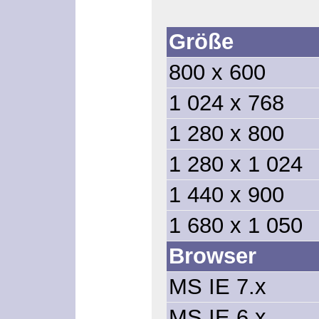
Größe
800 x 600
1 024 x 768
1 280 x 800
1 280 x 1 024
1 440 x 900
1 680 x 1 050
Browser
MS IE 7.x
MS IE 6.x