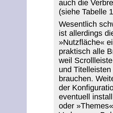
auch die Verbr
(siehe Tabelle 1
Wesentlich sch
ist allerdings d
»Nutzfläche« e
praktisch alle 
weil Scrollleist
und Titelleisten
brauchen. Weite
der Konfigurat
eventuell instal
oder »Themes« 