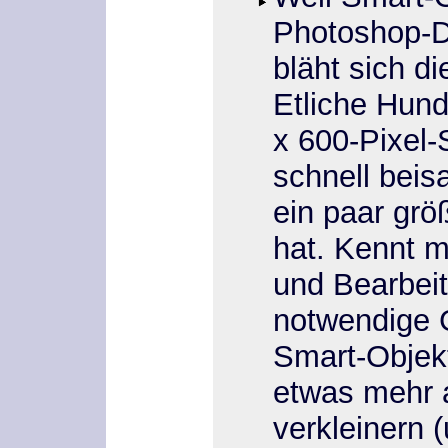
Photoshop-Da
bläht sich di
Etliche Hund
x 600-Pixel-
schnell bei
ein paar grö
hat. Kennt 
und Bearbeit
notwendige 
Smart-Objekt
etwas mehr 
verkleinern (