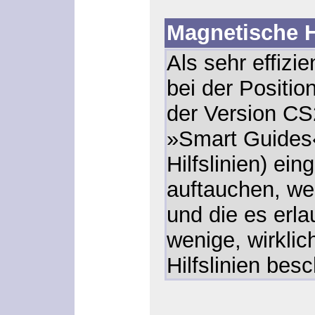
Magnetische Hi
Als sehr effizie
bei der Positio
der Version CS
»Smart Guides
Hilfslinien) ein
auftauchen, we
und die es erl
wenige, wirklic
Hilfslinien bes