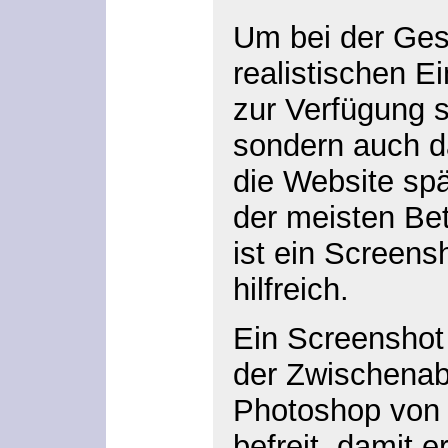
Um bei der Ges
realistischen E
zur Verfügung 
sondern auch 
die Website spä
der meisten Be
ist ein Screens
hilfreich.
Ein Screenshot
der Zwischenab
Photoshop von 
befreit, damit e