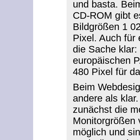
und basta. Bei
CD-ROM gibt es
Bildgrößen 1 0
Pixel. Auch für
die Sache klar:
europäischen P
480 Pixel für 
Beim Webdesign
andere als klar.
zunächst die 
Monitorgrößen 
möglich und sinn