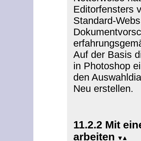
Editorfensters
Standard-Websi
Dokumentvorsch
erfahrungsgemä
Auf der Basis d
in Photoshop e
den Auswahldia
Neu
erstellen.
11.2.2
Mit ei
arbeiten