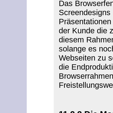
Das Browserfens
Screendesigns 
Präsentationen 
der Kunde die z
diesem Rahmen 
solange es noc
Webseiten zu s
die Endprodukt
Browserrahmen
Freistellungsw