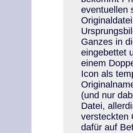
eventuellen
Originaldatei
Ursprungsbil
Ganzes in d
eingebettet 
einem Doppel
Icon als tem
Originalname
(und nur dab
Datei, allerd
versteckten
dafür auf B