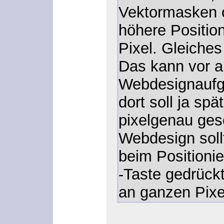
Vektormasken 
höhere Position
Pixel. Gleiches 
Das kann vor a
Webdesignaufg
dort soll ja spä
pixelgenau ges
Webdesign sol
beim Positionie
-Taste gedrückt
an ganzen Pixe