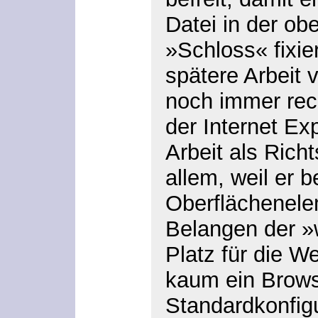
Datei in der ob
»Schloss« fixie
spätere Arbeit 
noch immer rech
der Internet Exp
Arbeit als Rich
allem, weil er
Oberflächenelem
Belangen der »
Platz für die We
kaum ein Brows
Standardkonfigu