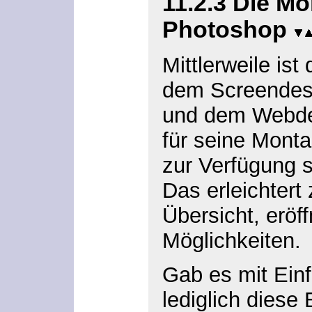
11.2.3
Die Mo
Photoshop
Mittlerweile is
dem Screendesi
und dem Webde
für seine Mont
zur Verfügung s
Das erleichtert
Übersicht, eröff
Möglichkeiten.
Gab es mit Ein
lediglich diese