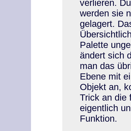
verlieren. D
werden sie n
gelagert. Da
Übersichtlic
Palette unge
ändert sich 
man das übri
Ebene mit e
Objekt an, 
Trick an die
eigentlich 
Funktion.