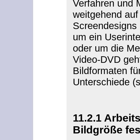
Verfahren und 
weitgehend auf
Screendesigns ü
um ein Userint
oder um die Me
Video-DVD geht.
Bildformaten fü
Unterschiede (s
11.2.1
Arbeits
Bildgröße fe