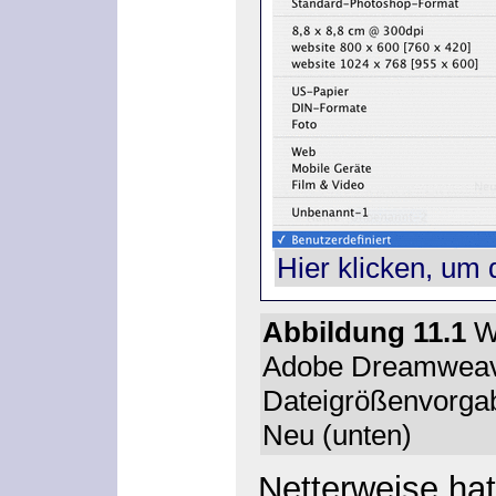
Hier klicken, um 
Abbildung 11.1
W
Adobe Dreamweave
Dateigrößenvorga
Neu
(unten)
Netterweise ha