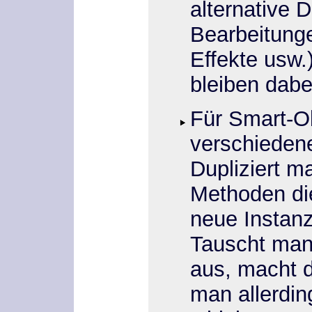
alternative D
Bearbeitung
Effekte usw.
bleiben dabe
Für Smart-Ob
verschiedene
Dupliziert m
Methoden die
neue Instanz
Tauscht man 
aus, macht d
man allerdi