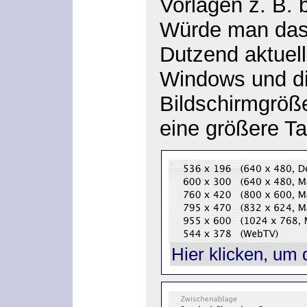
Vorlagen z. B. 
Würde man das
Dutzend aktuel
Windows und di
Bildschirmgröß
eine größere Ta
Hier klicken, um 