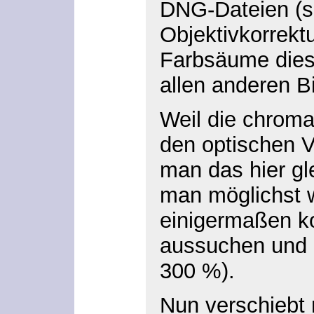
DNG-Dateien (si
Objektivkorrekt
Farbsäume dies
allen anderen Bi
Weil die chroma
den optischen V
man das hier gl
man möglichst w
einigermaßen k
aussuchen und d
300 %).
Nun verschiebt