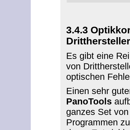
3.4.3
Optikkor
Drittherstelle
Es gibt eine Rei
von Drittherstel
optischen Fehl
Einen sehr gute
PanoTools
aufb
ganzes Set von
Programmen zur 