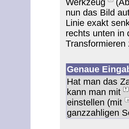
Werkzeug
(Ab
nun das Bild au
Linie exakt senk
rechts unten in 
Transformieren
Genaue Einga
Hat man das Zah
kann man mit
einstellen (mit
ganzzahligen Sc