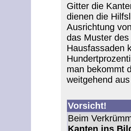
Gitter die Kante
dienen die Hilfs
Ausrichtung von
das Muster des 
Hausfassaden k
Hundertprozentig
man bekommt die
weitgehend aus 
Vorsicht!
Beim Verkrümme
Kanten ins Bil