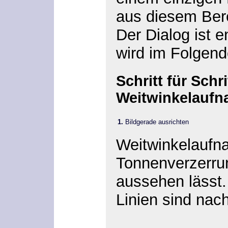
aus diesem Bere
Der Dialog ist 
wird im Folgende
Schritt für Schr
Weitwinkelauf
1.
Bildgerade ausrichten
Weitwinkelaufn
Tonnenverzerrun
aussehen lässt
Linien sind nac