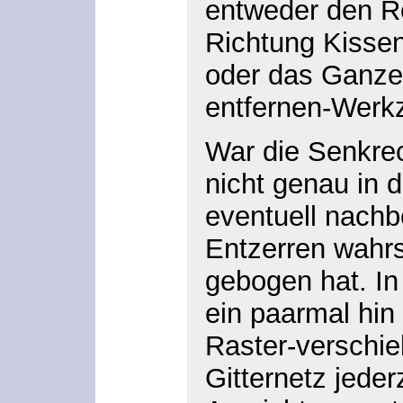
entweder den R
Richtung Kissen
oder das Ganze 
entfernen-Werk
War die Senkrec
nicht genau in 
eventuell nachb
Entzerren wahrs
gebogen hat. In
ein paarmal hin
Raster-verschi
Gitternetz jede