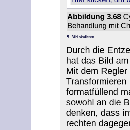
Abbildung 3.68
Cy
Behandlung mit
Ch
5.
Bild skalieren
Durch die Entze
hat das Bild am
Mit dem Regler
Transformieren
formatfüllend 
sowohl an die B
denken, dass im 
rechten dagegen