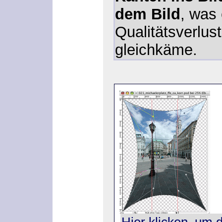
dem Bild
, was
Qualitätsverlus
gleichkäme.
Hier klicken, um 