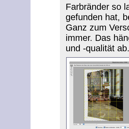
Farbränder
so l
gefunden hat, b
Ganz zum Versc
immer. Das häng
und -qualität ab