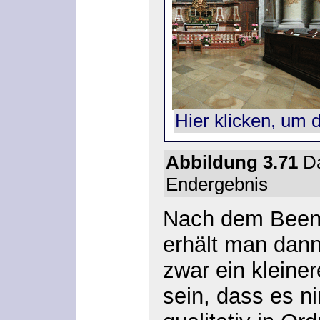
Hier klicken, um 
Abbildung 3.71
Da
Endergebnis
Nach dem Beend
erhält man dann
zwar ein kleiner
sein, dass es n