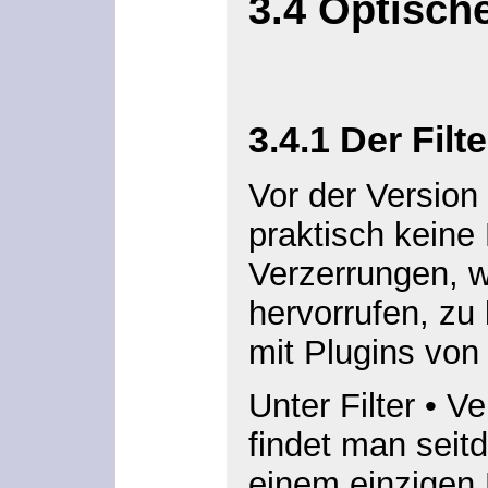
3.4
Optische
3.4.1
Der Filte
Vor der Version
praktisch keine
Verzerrungen, w
hervorrufen, zu 
mit Plugins von 
Unter
Filter
•
Ve
findet man seitd
einem einzigen D