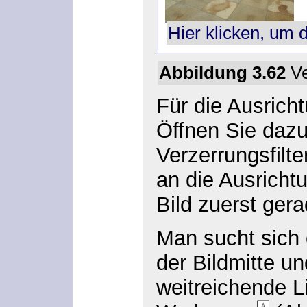
Hier klicken, um 
Abbildung 3.62
Ve
Für die Ausrich
Öffnen Sie daz
Verzerrungsfilte
an die Ausrich
Bild zuerst gera
Man sucht sich 
der Bildmitte un
weitreichende L