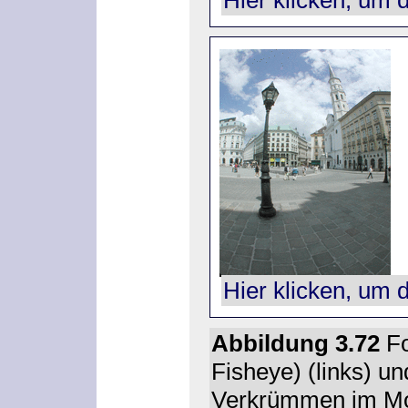
Hier klicken, um 
Abbildung 3.72
Fo
Fisheye) (links) un
Verkrümmen
im M