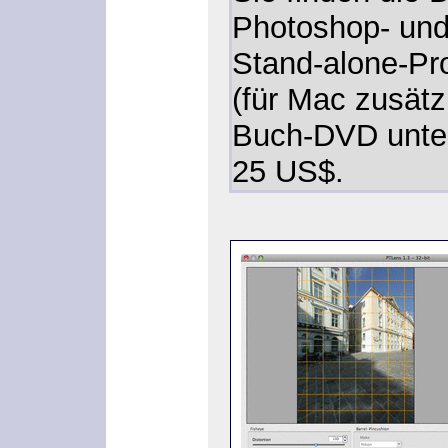
Photoshop- und
Stand-alone-P
(für Mac zusätzl
Buch-DVD unt
25 US$.