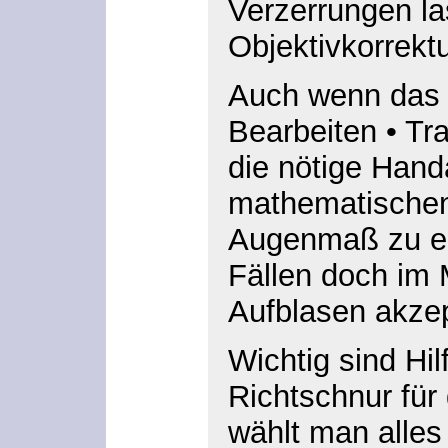
Verzerrungen la
Objektivkorrektu
Auch wenn das a
Bearbeiten
•
Tr
die nötige Hand
mathematischen 
Augenmaß zu erl
Fällen doch im
Aufblasen
akzep
Wichtig sind Hil
Richtschnur für
wählt man alle