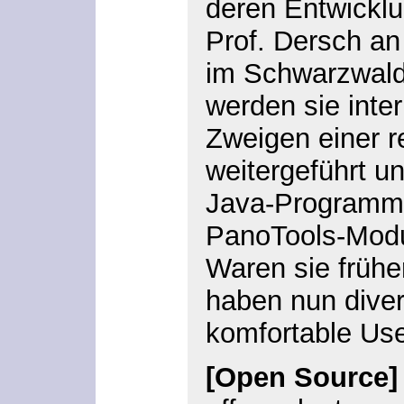
deren Entwicklu
Prof. Dersch a
im Schwarzwald 
werden sie inte
Zweigen einer 
weitergeführt un
Java-Programme
PanoTools-Modu
Waren sie frühe
haben nun diver
komfortable Use
[Open Source]