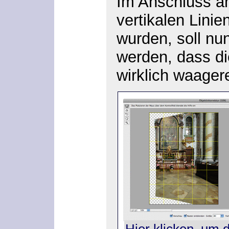
Im Anschluss an
vertikalen Linie
wurden, soll nun
werden, dass di
wirklich waager
Hier klicken, um 