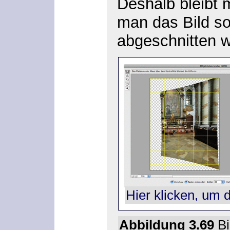
Deshalb bleibt 
man das Bild so 
abgeschnitten w
Hier klicken, um 
Abbildung 3.69
Bi