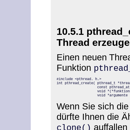
10.5.1 pthread_
Thread erzeuge
Einen neuen Thre
Funktion
pthread
#include <pthread. h.>

int pthread_create( pthread_t *thread
                    const pthread_at
                    void *(*funktion)
                    void *argumente 
Wenn Sie sich die
dürfte Ihnen die Ä
auffallen
clone()