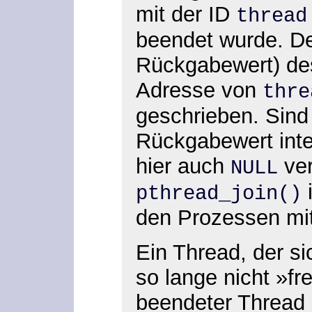
mit der ID
thread
beendet wurde. De
Rückgabewert) des
Adresse von
thre
geschrieben. Sind
Rückgabewert inte
hier auch
ve
NULL
i
pthread_join()
den Prozessen mi
Ein Thread, der si
so lange nicht »fr
beendeter Thread 