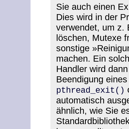
Sie auch einen Exi
Dies wird in der P
verwendet, um z. 
löschen, Mutexe f
sonstige »Reinigu
machen. Ein solche
Handler wird dann
Beendigung eines 
pthread_exit()
automatisch ausgef
ähnlich, wie Sie e
Standardbibliothe