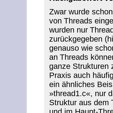
Zwar wurde schon
von Threads einge
wurden nur Thread
zurückgegeben (hi
genauso wie scho
an Threads können
ganze Strukturen 
Praxis auch häufig 
ein ähnliches Beis
»thread1.c«, nur d
Struktur aus dem
und im Haupt-Thre