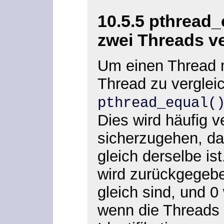
10.5.5 pthread_
zwei Threads v
Um einen Thread 
Thread zu verglei
pthread_equal(
Dies wird häufig 
sicherzugehen, da
gleich derselbe is
wird zurückgegeb
gleich sind, und 
wenn die Threads 