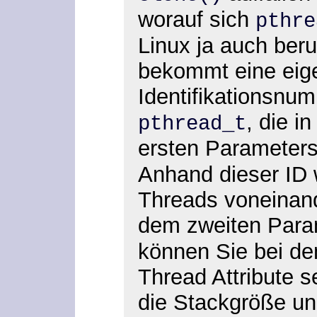
worauf sich
pthre
Linux ja auch beru
bekommt eine eig
Identifikationsnu
, die i
pthread_t
ersten Parameter
Anhand dieser ID 
Threads voneinand
dem zweiten Par
können Sie bei de
Thread Attribute se
die Stackgröße un