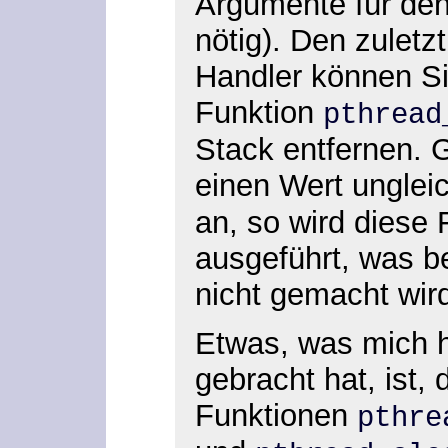
Argumente für den 
nötig). Den zuletzt
Handler können Si
Funktion
pthread
Stack entfernen. 
einen Wert unglei
an, so wird diese
ausgeführt, was b
nicht gemacht wir
Etwas, was mich h
gebracht hat, ist,
Funktionen
pthre