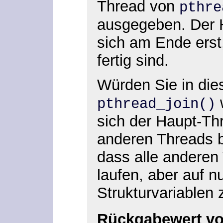
Thread von
pthre
ausgegeben. Der 
sich am Ende erst
fertig sind.
Würden Sie in die
pthread_join()
sich der Haupt-Th
anderen Threads b
dass alle anderen
laufen, aber auf n
Strukturvariablen 
Rückgabewert vo