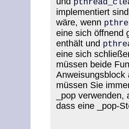
und
pthread_cle
implementiert sin
wäre, wenn
pthre
eine sich öffnend
enthält und
pthre
eine sich schließe
müssen beide Fun
Anweisungsblock 
müssen Sie immer
_pop verwenden, 
dass eine _pop-Ste