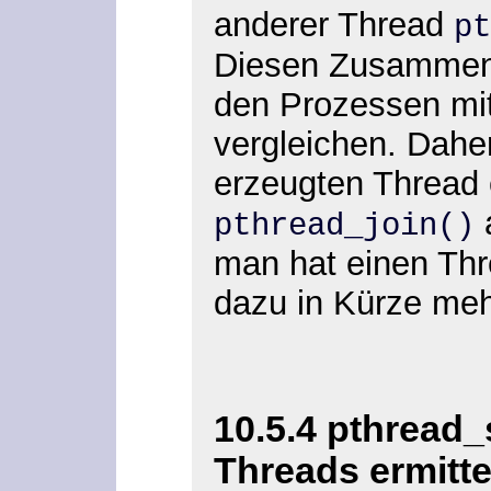
anderer Thread
pt
Diesen Zusammen
den Prozessen mi
vergleichen. Daher
erzeugten Thread 
a
pthread_join()
man hat einen Th
dazu in Kürze meh
10.5.4 pthread_s
Threads ermitte