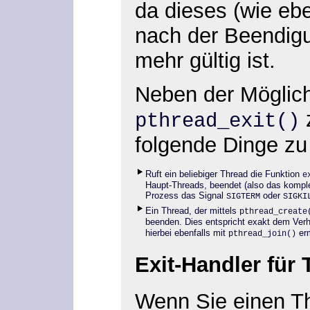
da dieses (wie eb
nach der Beendigu
mehr gültig ist.
Neben der Möglich
z
pthread_exit()
folgende Dinge zu
Ruft ein beliebiger Thread die Funktion
e
Haupt-Threads, beendet (also das kompl
Prozess das Signal
oder
SIGTERM
SIGKI
Ein Thread, der mittels
pthread_create
beenden. Dies entspricht exakt dem Ver
hierbei ebenfalls mit
erm
pthread_join()
Exit-Handler für 
Wenn Sie einen T