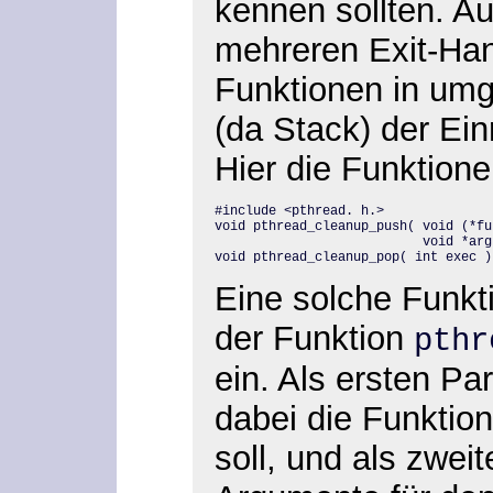
kennen sollten. Au
mehreren Exit-Han
Funktionen in umg
(da Stack) der Ein
Hier die Funktion
#include <pthread. h.>

void pthread_cleanup_push( void (*fu
                           void *arg 
void pthread_cleanup_pop( int exec )
Eine solche Funkti
der Funktion
pthr
ein. Als ersten P
dabei die Funktion
soll, und als zwei