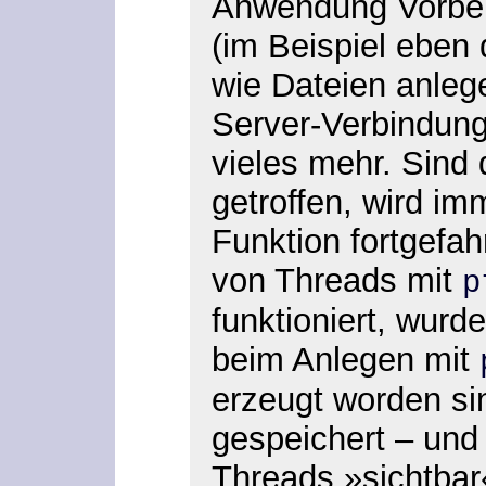
Anwendung Vorbere
(im Beispiel eben 
wie Dateien anlege
Server-Verbindung
vieles mehr. Sind
getroffen, wird im
Funktion fortgefah
von Threads mit
p
funktioniert, wurd
beim Anlegen mit
erzeugt worden sin
gespeichert – und 
Threads »sichtbar«