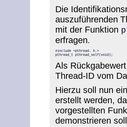
Die Identifikatio
auszuführenden T
mit der Funktion
p
erfragen.
#include <pthread. h.>

pthread_t pthread_self(void);
Als Rückgabewert 
Thread-ID vom Da
Hierzu soll nun ei
erstellt werden, da
vorgestellten Funk
demonstrieren soll