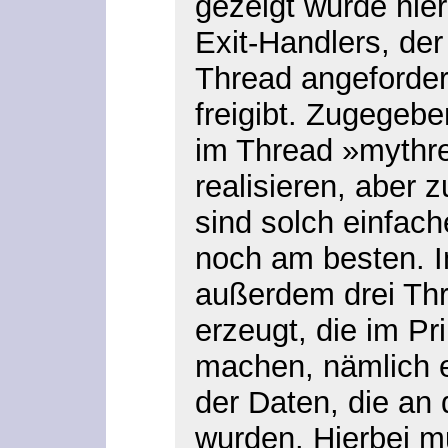
gezeigt wurde hie
Exit-Handlers, der
Thread angeforder
freigibt. Zugegebe
im Thread »mythre
realisieren, aber
sind solch einfac
noch am besten. I
außerdem drei Th
erzeugt, die im Pr
machen, nämlich 
der Daten, die an
wurden. Hierbei m