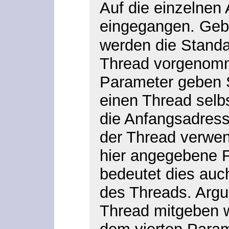
Auf die einzelnen 
eingegangen. Gebe
werden die Standar
Thread vorgenomm
Parameter geben S
einen Thread selbs
die Anfangsadress
der Thread verwen
hier angegebene F
bedeutet dies auc
des Threads. Argu
Thread mitgeben w