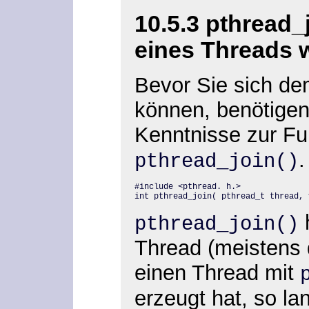
10.5.3 pthread_
eines Threads 
Bevor Sie sich de
können, benötigen
Kenntnisse zur Fu
.
pthread_join()
#include <pthread. h.>

int pthread_join( pthread_t thread, 
h
pthread_join()
Thread (meistens 
einen Thread mit
erzeugt hat, so la