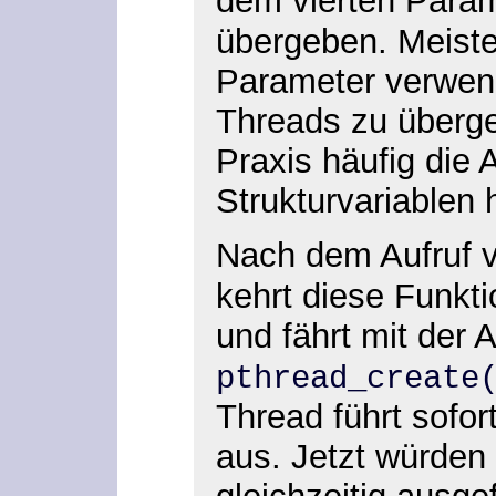
dem vierten Para
übergeben. Meiste
Parameter verwen
Threads zu überge
Praxis häufig die 
Strukturvariablen
Nach dem Aufruf 
kehrt diese Funkti
und fährt mit der 
pthread_create
Thread führt sofor
aus. Jetzt würden