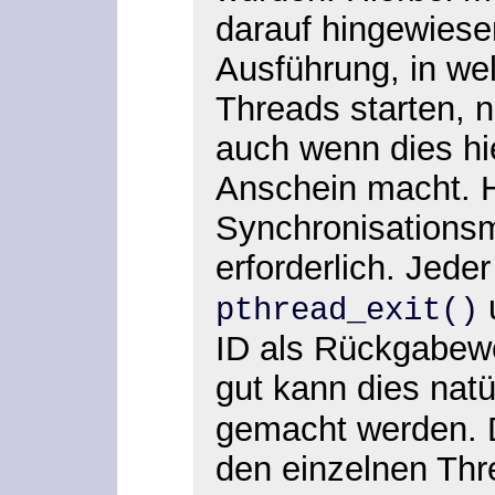
darauf hingewiese
Ausführung, in we
Threads starten, n
auch wenn dies hi
Anschein macht. 
Synchronisation
erforderlich. Jede
u
pthread_exit()
ID als Rückgabew
gut kann dies natü
gemacht werden. 
den einzelnen Thr