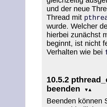
gleichzeitig ausge
und der neue Thre
Thread mit
pthre
wurde. Welcher de
hierbei zunächst m
beginnt, ist nicht 
Verhalten wie bei
10.5.2 pthread_
beenden
Beenden können S