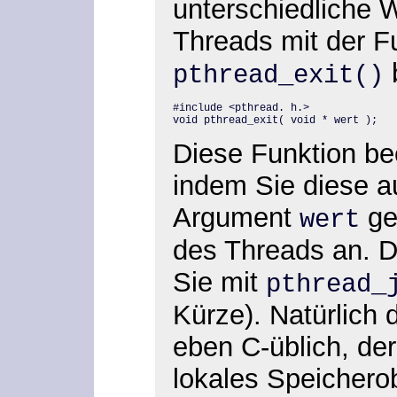
unterschiedliche 
Threads mit der F
pthread_exit()
#include <pthread. h.>

void pthread_exit( void * wert );
Diese Funktion be
indem Sie diese a
Argument
ge
wert
des Threads an. D
Sie mit
pthread_
Kürze). Natürlich 
eben C-üblich, de
lokales Speichero