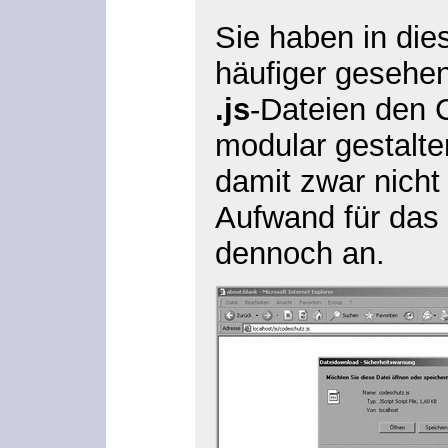
Sie haben in di
häufiger gesehen
.js
-Dateien den 
modular gestalte
damit zwar nicht
Aufwand für das 
dennoch an.