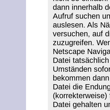
dann innerhalb
Aufruf suchen u
auslesen. Als N
versuchen, auf d
zuzugreifen. We
Netscape Navigat
Datei tatsächlic
Umständen sofort 
bekommen dann n
Datei die Endun
(korrekterweise) 
Datei gehalten u