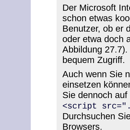
Der Microsoft Int
schon etwas koop
Benutzer, ob er d
oder etwa doch a
Abbildung 27.7).
bequem Zugriff.
Auch wenn Sie n
einsetzen könne
Sie dennoch auf 
<script src="
Durchsuchen Sie
Browsers.