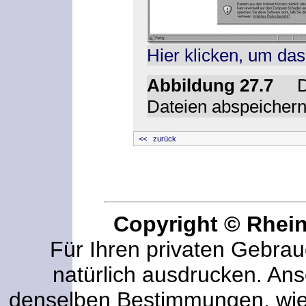
Hier klicken, um das
Abbildung 27.7
D
Dateien abspeichern
<< zurück
Copyright © Rhei
Für Ihren privaten Gebrau
natürlich ausdrucken. An
denselben Bestimmungen, wi