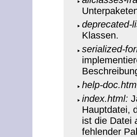
Unterpaketen
deprecated-li
Klassen.
serialized-fo
implementier
Beschreibung
help-doc.htm
index.html:
Ja
Hauptdatei, d
ist die Datei
fehlender Pa