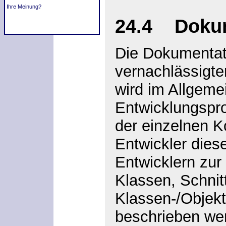
Ihre Meinung?
24.4 Dokum
Die Dokumentati
vernachlässigte
wird im Allgeme
Entwicklungspr
der einzelnen 
Entwickler
dies
Entwicklern zur
Klassen, Schnit
Klassen-/Objekt
beschrieben wer