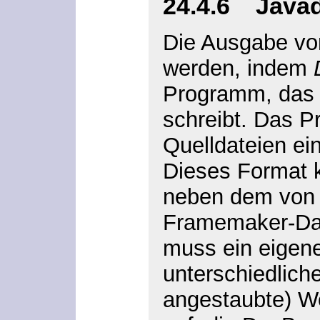
24.4.6 Javad
Die Ausgabe vo
werden, indem
Programm, das a
schreibt. Das P
Quelldateien ei
Dieses Format k
neben dem von 
Framemaker-Dat
muss ein eigen
unterschiedlich
angestaubte) W