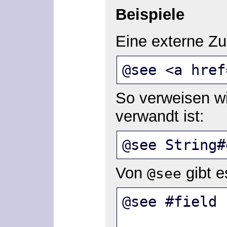
Beispiele
Eine externe Zu
@see <a href
So verweisen wi
verwandt ist:
@see String#
Von
gibt e
@see
@see #field