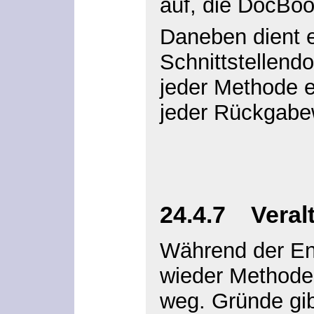
auf, die DocBo
Daneben dient e
Schnittstellend
jeder Methode e
jeder Rückgabew
24.4.7 Veral
Während der En
wieder Methode
weg. Gründe gib