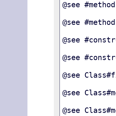
@see #method
@see #method
@see #constr
@see #constr
@see Class#f
@see Class#m
@see Class#m