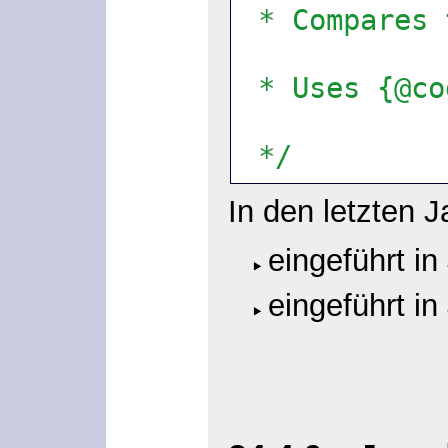
 * Compares
 * Uses {@c
 */
In den letzten
eingeführt in
eingeführt i