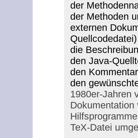
der Methodennam
der Methoden un
externen Dokume
Quellcodedatei) 
die Beschreibun
den Java-Quellt
den Kommentare
den gewünschte
1980er-Jahren 
Dokumentation 
Hilfsprogramm
TeX-Datei umge