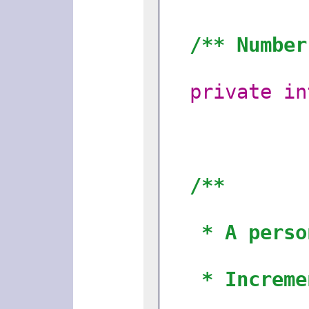
/** Number
private
in
/**
* A perso
* Increme