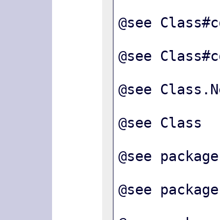
@see Class#c
@see Class#c
@see Class.N
@see Class
@see package
@see package