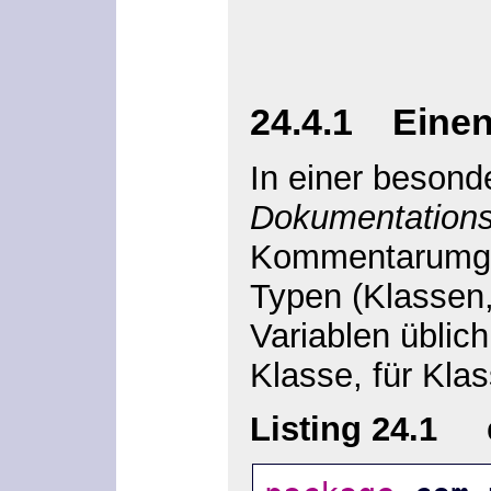
24.4.1 Eine
In einer beson
Dokumentation
Kommentarumgeb
Typen (Klassen,
Variablen üblic
Klasse, für Kla
Listing 24.1
com