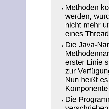
Methoden kön
werden, wurd
nicht mehr un
eines Thread
Die Java-Nam
Methodenname
erster Linie 
zur Verfügun
Nun heißt es
Komponent
Die Program
verschrieben