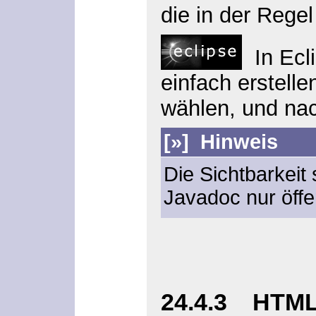
die in der Regel
In Ecli
einfach erstell
wählen, und nac
[»]
Hinweis
Die Sichtbarkeit
Javadoc nur öffe
24.4.3 HTML