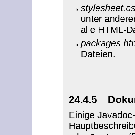
stylesheet.c
unter andere
alle HTML-Da
packages.ht
Dateien.
24.4.5 Dokum
Einige Javadoc-
Hauptbeschreib