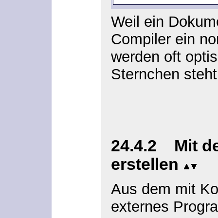
Weil ein Doku
Compiler ein n
werden oft opti
Sternchen steht
24.4.2 Mit d
erstellen
Aus dem mit Ko
externes Progra