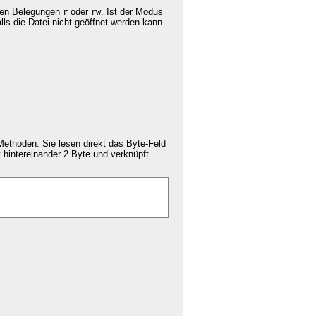
gen Belegungen
oder
. Ist der Modus
r
rw
lls die Datei nicht geöffnet werden kann.
Methoden. Sie lesen direkt das Byte-Feld
t hintereinander 2 Byte und verknüpft