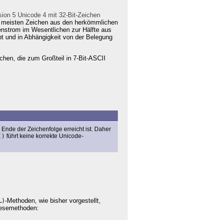
sion 5 Unicode 4 mit 32-Bit-Zeichen
ie meisten Zeichen aus den herkömmlichen
tenstrom im Wesentlichen zur Hälfte aus
bt und in Abhängigkeit von der Belegung
chen, die zum Großteil in 7-Bit-ASCII
Ende der Zeichenfolge erreicht ist. Daher
führt keine korrekte Unicode-
()
-Methoden, wie bisher vorgestellt,
…)
Lesemethoden: