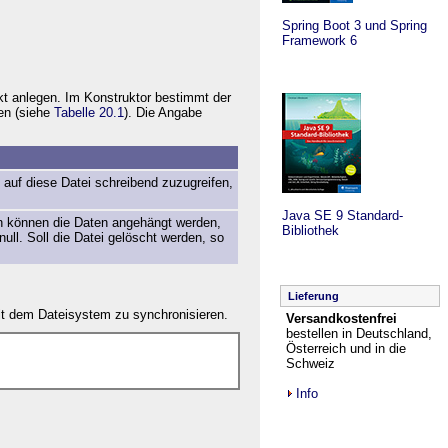
Spring Boot 3 und Spring
Framework 6
kt anlegen. Im Konstruktor bestimmt der
nen (siehe
Tabelle 20.1
). Die Angabe
 auf diese Datei schreibend zuzugreifen,
Java SE 9 Standard-
ten können die Daten angehängt werden,
Bibliothek
 null. Soll die Datei gelöscht werden, so
Lieferung
it dem Dateisystem zu synchronisieren.
Versandkostenfrei
bestellen in Deutschland,
Österreich und in die
Schweiz
Info