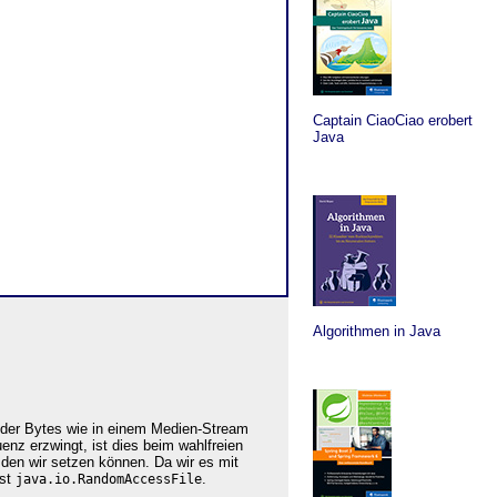
Captain CiaoCiao erobert
Java
Algorithmen in Java
, der Bytes wie in einem Medien-Stream
nz erzwingt, ist dies beim wahlfreien
, den wir setzen können. Da wir es mit
ist
.
java.io.RandomAccessFile