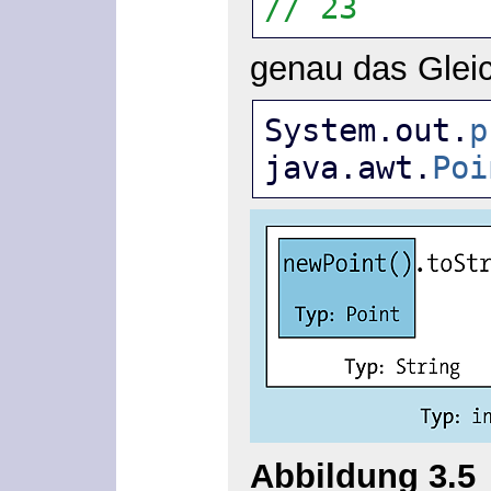
// 23
genau das Gleic
System.out.
p
java.awt.
Poi
Abbildung 3.5