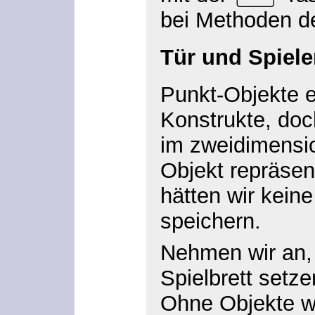
bei Methoden d
Tür und Spiele
Punkt-Objekte e
Konstrukte, doch
im zweidimensio
Objekt repräsen
hätten wir kein
speichern.
Nehmen wir an, 
Spielbrett setz
Ohne Objekte wü