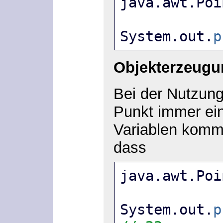
java.awt.Poi
System.out.
p
Objekterzeugu
Bei der Nutzung
Punkt immer ein
Variablen kommt 
dass
java.awt.Poi
System.out.
p