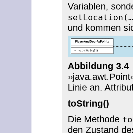
Variablen, sond
setLocation(
und kommen sich
Abbildung 3.4
»java.awt.Point
Linie an. Attrib
toString()
Die Methode
to
den Zustand des