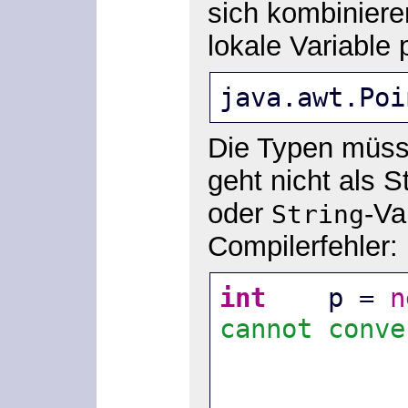
sich kombiniere
lokale Variable p
java.awt.Poi
Die Typen müsse
geht nicht als 
oder
-Va
String
Compilerfehler:
int
    p = 
n
cannot conve