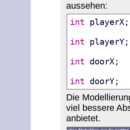
aussehen:
int
 playerX;
int
 playerY;
int
 doorX;
int
 doorY;
Die Modellierung
viel bessere A
anbietet.