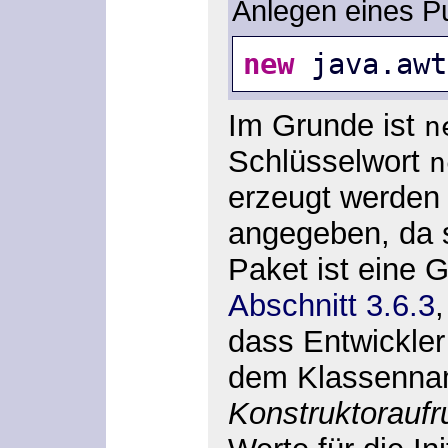
Anlegen eines P
new
 java.awt
Im Grunde ist
n
Schlüsselwort
n
erzeugt werden s
angegeben, da 
Paket ist eine 
Abschnitt 3.6.3
,
dass Entwickler
dem Klassennam
Konstruktoraufr