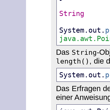
String
      
System.out.
p
java.awt.Poi
Das
-Ob
String
, die 
length()
System.out.
p
Das Erfragen d
einer Anweisun