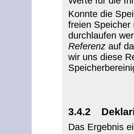
Werte für die In
Konnte die Spei
freien Speicher 
durchlaufen wer
Referenz
auf da
wir uns diese R
Speicherbereini
3.4.2 Deklar
Das Ergebnis e