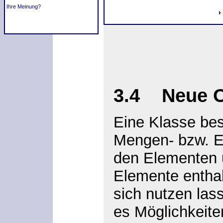
Ihre Meinung?
3.4
Neue 
Eine Klasse besc
Mengen- bzw. E
den Elementen 
Elemente enthal
sich nutzen las
es Möglichkeite