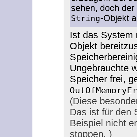
sehen, doch der
-Objekt 
String
Ist das System 
Objekt bereitzu
Speicherbereinig
Ungebrauchte w
Speicher frei, 
OutOfMemoryE
(Diese besonde
Das ist für den
Beispiel nicht 
stoppen. )