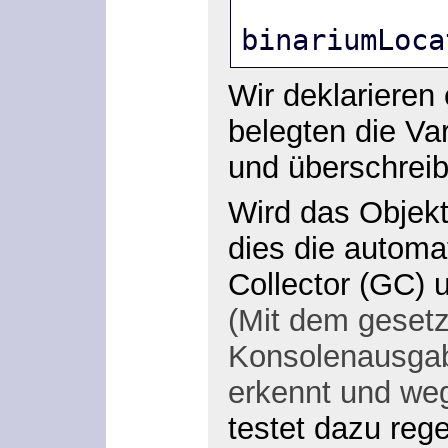
binariumLoca
Wir deklarieren
belegten die Va
und überschreib
Wird das Objekt
dies die automa
Collector (GC) u
(Mit dem geset
Konsolenausgab
erkennt und weg
testet dazu reg