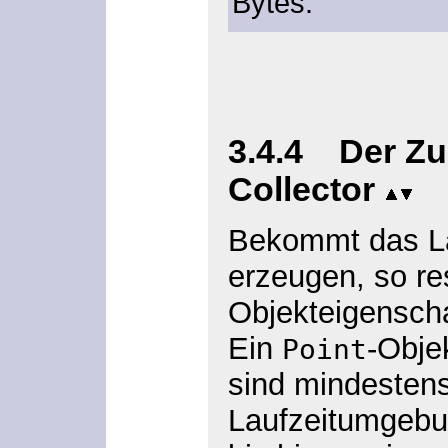
Bytes.
3.4.4 Der Z
Collector
Bekommt das Lau
erzeugen, so res
Objekteigenscha
Ein
-Obje
Point
sind mindestens
Laufzeitumgeb