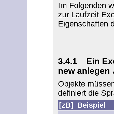
Im Folgenden wo
zur Laufzeit Ex
Eigenschaften 
3.4.1 Ein Ex
new anlegen
Objekte müssen
definiert die S
[zB]
Beispiel