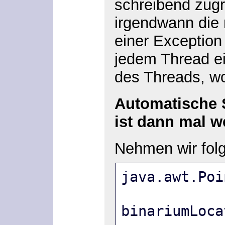
schreibend zugr
irgendwann die
einer Exceptio
jedem Thread ei
des Threads, wo
Automatische 
ist dann mal w
Nehmen wir fol
java.awt.Poi
binariumLoca