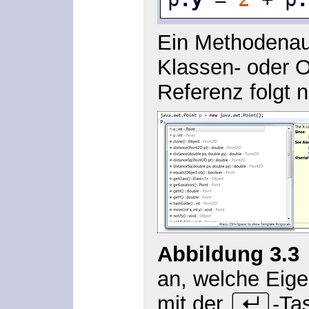
Ein Methodenauf
Klassen- oder O
Referenz folgt
Abbildung 3.3
an, welche Eige
mit der
-Ta
(¢)