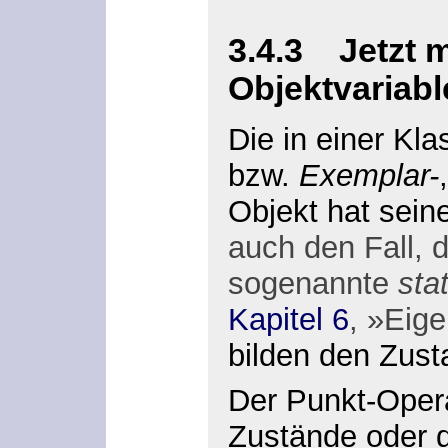
3.4.3
Jetzt 
Objektvariab
Die in einer Kl
bzw.
Exemplar-
Objekt hat sein
auch den Fall, 
sogenannte
sta
Kapitel 6
, »
Eige
bilden den Zust
Der Punkt-Oper
Zustände oder d