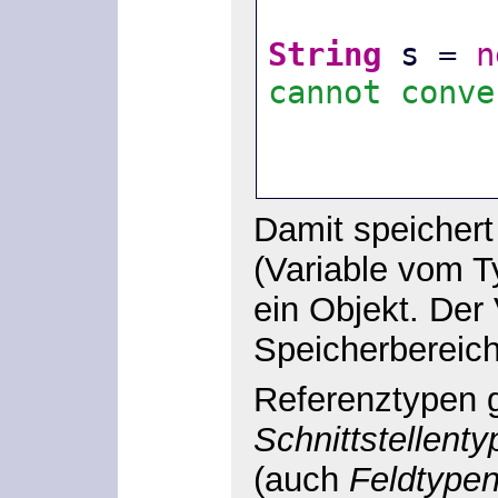
String
 s = 
n
cannot conve
Damit speichert
(Variable vom 
ein Objekt. Der 
Speicherbereich,
Referenztypen g
Schnittstellent
(auch
Feldtype