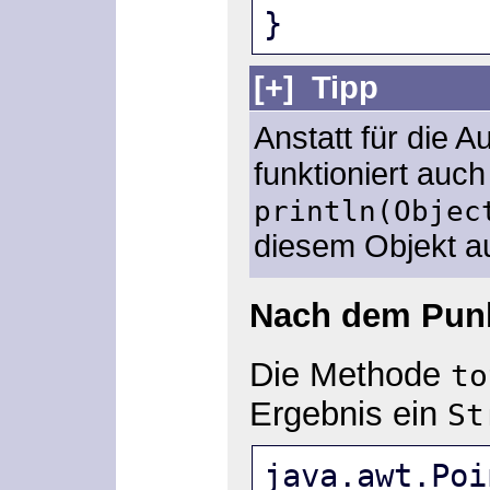
}
[+]
Tipp
Anstatt für die A
funktioniert auch
println(Objec
diesem Objekt a
Nach dem Punkt
Die Methode
to
Ergebnis ein
St
java.awt.Poi