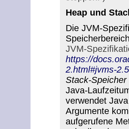
Heap und Stac
Die JVM-Spezifi
Speicherbereich
JVM-Spezifikati
https://docs.or
2.html#jvms-2.5
Stack-Speicher
Java-Laufzeitum
verwendet Java
Argumente
komm
aufgerufene Met