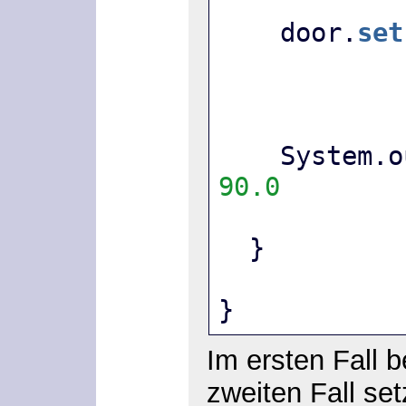
    door.
set
    System.
90.0
  }
}
Im ersten Fall 
zweiten Fall set