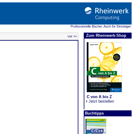
Professionelle Bücher. Auch für Einsteiger.
Zum Rheinwerk-Shop
vor >>
C von A bis Z
Jetzt bestellen
Buchtipps