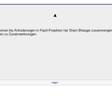
lemen bis Anforderungen in Flash-Projekten hat Sham Bhangai zusammenget
 hin zu Zusatzwerkzeugen.
<top>