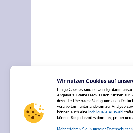
Wir nutzen Cookies auf unser
Einige Cookies sind notwendig, damit unser 
Angebot zu verbessern. Durch Klicken auf »
dass der Rheinwerk Verlag und auch Dritta
verarbeiten - unter anderem zur Analyse so
können auch eine
individuelle Auswahl
treffe
Für Ihren privaten Gebrauch dürfen Sie die Online-Version natürlich
können Sie jederzeit widerrufen, prüfen und
Alle Rechte vorbehalten einschließlich 
Mehr erfahren Sie in unserer Datenschutzer