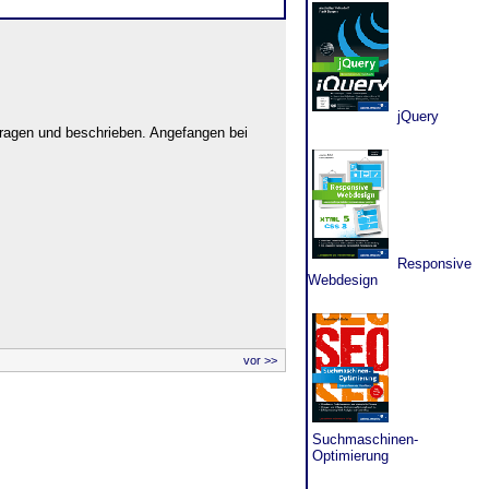
jQuery
ragen und beschrieben. Angefangen bei
Responsive
Webdesign
vor >>
Suchmaschinen-
Optimierung