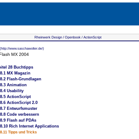
Rheinwerk Design /
Openbook /
ActionScript
(http://www.saschawolter.de/)
 Flash MX 2004
itel
28 Buchtipps
8.1 MX Magazin
8.2 Flash-Grundlagen
8.3 Animation
8.4 Usability
8.5 ActionScript
8.6 ActionScript 2.0
8.7 Entwurfsmuster
8.8 Code verbessern
8.9 Flash auf PDAs
8.10 Rich Internet Applications
8.11 Tipps und Tricks