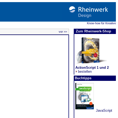
Know-how für Kreative
Zum Rheinwerk-Shop
vor >>
ActionScript 1 und 2
bestellen
Buchtipps
JavaScript