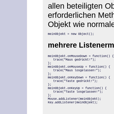
allen beteiligten O
erforderlichen Me
Objekt wie normal
meinObjekt = new Object();
mehrere Listenerm
meinObjekt.onMouseDown = function() {

   trace("Maus gedrückt!");

};

meinObjekt.onMouseUp = function() {

   trace("Maus losgelassen!");

};

meinObjekt.onKeyDown = function() {

   trace("Taste gedrückt!");

};

meinObjekt.onKeyUp = function() {

   trace("Taste losgelassen!");

};

Mouse.addListener(meinObjekt);

Key.addListener(meinObjekt);