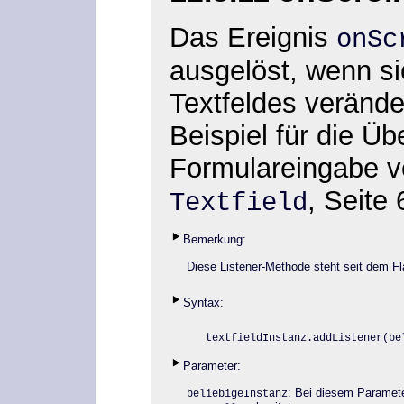
Das Ereignis
onSc
ausgelöst, wenn si
Textfeldes verände
Beispiel für die Üb
Formulareingabe
v
, Seite 
Textfield
Bemerkung:
Diese Listener-Methode steht seit dem Fla
Syntax:
textfieldInstanz.addListener
(be
Parameter:
: Bei diesem Paramet
beliebigeInstanz