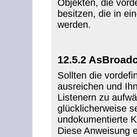
Objekten, die vord
besitzen, die in ei
werden.
12.5.2 AsBroadc
Sollten die vordefi
ausreichen und Ihn
Listenern zu aufwä
glücklicherweise se
undokumentierte 
Diese Anweisung e