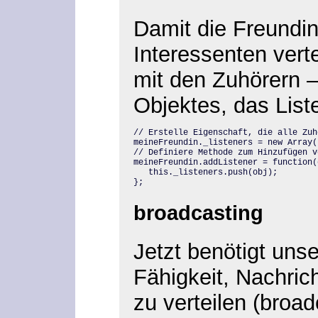
Damit die Freundin 
Interessenten vertei
mit den Zuhörern –
Objektes, das List
// Erstelle Eigenschaft, die alle Zuh
meineFreundin._listeners = new Array()
// Definiere Methode zum Hinzufügen v
meineFreundin.addListener = function(o
   this._listeners.push(obj);

};
broadcasting
Jetzt benötigt uns
Fähigkeit, Nachric
zu verteilen (broad