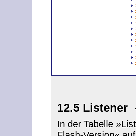
12.5 Listener
In der Tabelle »Lis
Flash-Version« auf 