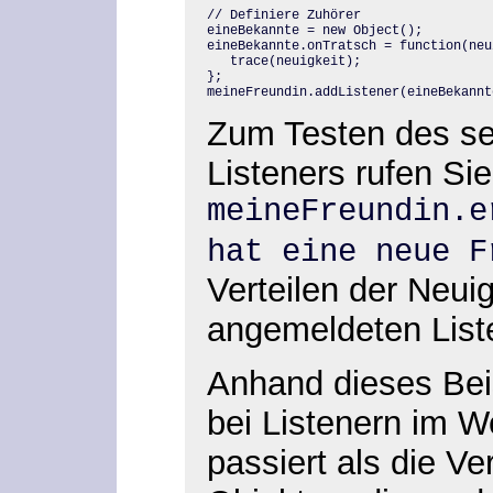
// Definiere Zuhörer

eineBekannte = new Object();

eineBekannte.onTratsch = function(neu
   trace(neuigkeit);

};

meineFreundin.addListener(eineBekannt
Zum Testen des se
Listeners rufen Si
meineFreundin.e
hat eine neue 
Verteilen der Neuig
angemeldeten Liste
Anhand dieses Bei
bei Listenern im W
passiert als die Ve