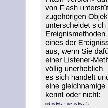
von Flash unterstü
zugehörigen Objek
unterscheidet sich
Ereignismethoden.
eines der Ereignis
aus, wenn Sie dafü
einer Listener-Meth
völlig unerheblich,
es sich handelt un
eine gleichnamige 
kennt oder nicht:
meinObjekt = new Object();