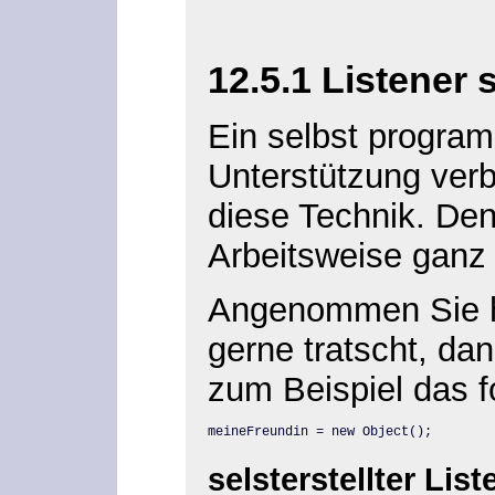
12.5.1 Listener 
Ein selbst program
Unterstützung verb
diese Technik. Den
Arbeitsweise ganz 
Angenommen Sie ha
gerne tratscht, da
zum Beispiel das f
meineFreundin = new Object();
selsterstellter List