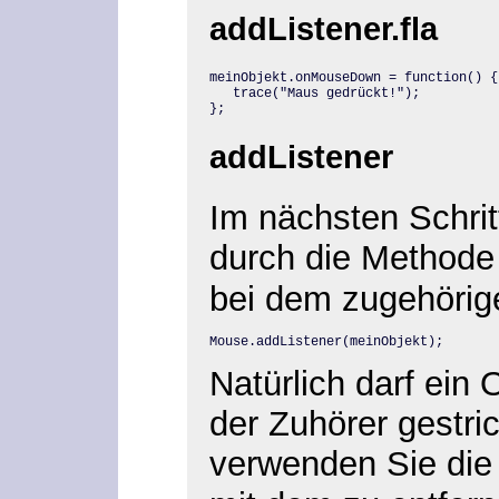
addListener.fla
meinObjekt.onMouseDown = function() {

   trace("Maus gedrückt!");

};
addListener
Im nächsten Schrit
durch die Method
bei dem zugehörig
Mouse.addListener(meinObjekt);
Natürlich darf ein 
der Zuhörer gestri
verwenden Sie di