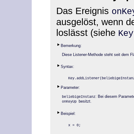
Das Ereignis
onK
ausgelöst, wenn d
loslässt
(siehe
Key
Bemerkung:
Diese Listener-Methode steht seit dem Fl
Syntax:
Key.addListener
(beliebigeInstan
Parameter:
: Bei diesem Paramet
beliebigeInstanz
besitzt.
onKeyUp
Beispiel:
x = 0;