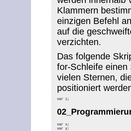
Klammern bestimmt
einzigen Befehl a
auf die geschwei
verzichten.
Das folgende Skrip
for-Schleife eine
vielen Sternen, die
positioniert werde
var i;
02_Programmieru
var x;

var y;
