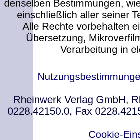
denselben Bestimmungen, wi
einschließlich aller seiner T
Alle Rechte vorbehalten ei
Übersetzung, Mikroverfi
Verarbeitung in e
Nutzungsbestimmung
Rheinwerk Verlag GmbH, Rhe
0228.42150.0, Fax 0228.421
Cookie-Ein