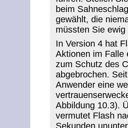
beim Sahneschlag
gewählt, die niema
müssten Sie ewig
In Version 4 hat F
Aktionen im Falle 
zum Schutz des C
abgebrochen. Seit 
Anwender eine we
vertrauenserweck
Abbildung 10.3). 
vermutet Flash na
Sekunden ununter