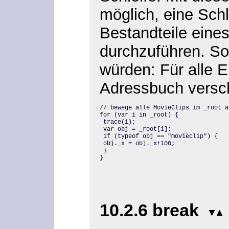
möglich, eine Schl
Bestandteile eine
durchzuführen. So
würden: Für alle 
Adressbuch versch
// bewege alle MovieClips im _root a
for (var i in _root) {

 trace(i);

 var obj = _root[i];

 if (typeof obj == "movieclip") {

 obj._x = obj._x+100;

 }

}
10.2.6 break