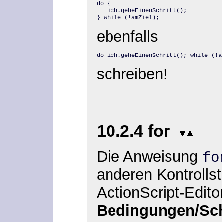
do {

   ich.geheEinenSchritt();

} while (!amZiel);
ebenfalls
do ich.geheEinenSchritt(); while (!a
schreiben!
10.2.4 for
Die Anweisung
fo
anderen Kontrollst
ActionScript-Edito
Bedingungen/Sch