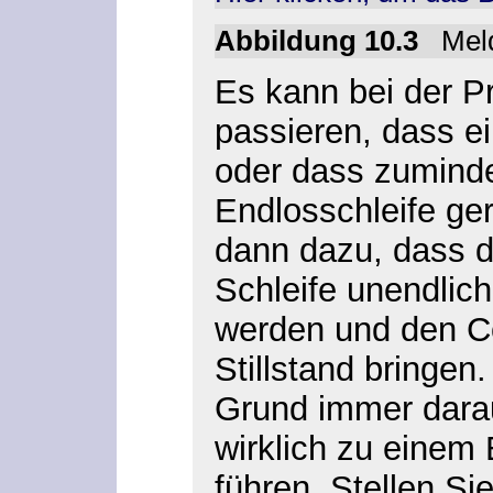
Abbildung 10.3
Meld
Es kann bei der 
passieren, dass ei
oder dass zumindes
Endlosschleife ger
dann dazu, dass d
Schleife unendlich
werden und den C
Stillstand bringen
Grund immer dara
wirklich zu einem 
führen. Stellen Sie