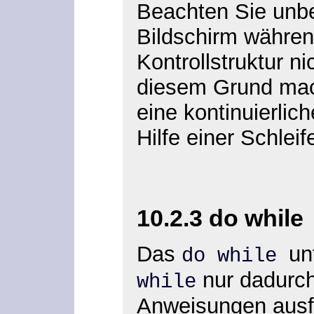
Beachten Sie unbe
Bildschirm währen
Kontrollstruktur ni
diesem Grund mach
eine kontinuierli
Hilfe einer Schlei
10.2.3 do while
Das
un
do while
nur dadurch
while
Anweisungen ausf