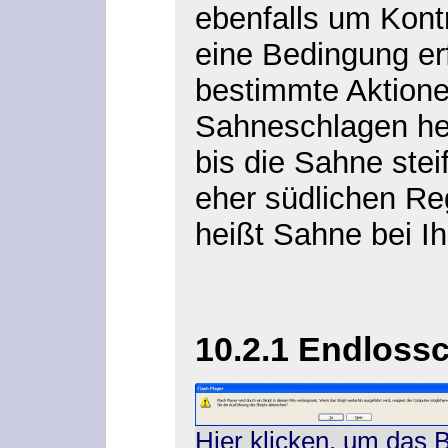
ebenfalls um Kontr
eine Bedingung erf
bestimmte Aktione
Sahneschlagen hei
bis die Sahne steif
eher südlichen R
heißt Sahne bei Ih
10.2.1 Endlossc
Hier klicken, um das 