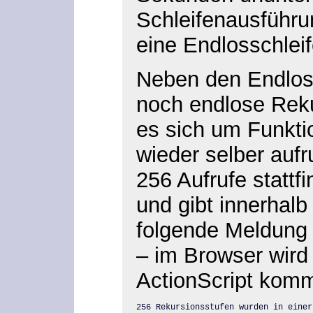
Schleifenausführu
eine Endlosschleif
Neben den Endloss
noch endlose Reku
es sich um Funkti
wieder selber aufr
256 Aufrufe stattf
und gibt innerhal
folgende Meldung
– im Browser wird
ActionScript komm
256 Rekursionsstufen wurden in einer