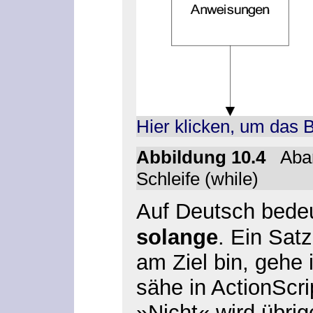
Hier klicken, um das 
Abbildung 10.4
Abar
Schleife (while)
Auf Deutsch bede
solange
. Ein Sat
am Ziel bin, gehe 
sähe in ActionScri
»Nicht« wird übri